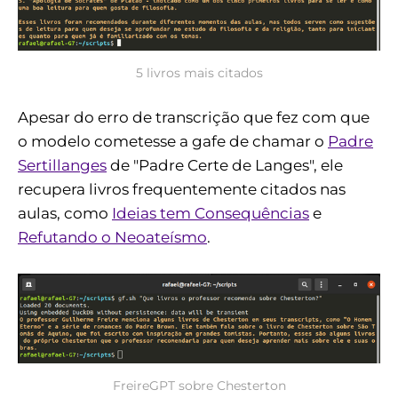
5 livros mais citados
Apesar do erro de transcrição que fez com que
o modelo cometesse a gafe de chamar o
Padre
Sertillanges
de "Padre Certe de Langes", ele
recupera livros frequentemente citados nas
aulas, como
Ideias tem Consequências
e
Refutando o Neoateísmo
.
FreireGPT sobre Chesterton