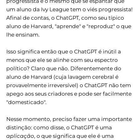
progressista é o mesmo que se espantar que
um aluno da Ivy League tem o viés progressista!
Afinal de contas, o ChatGPT, como seu típico
aluno de Harvard, "aprende" e "reproduz" o que
lhe ensinam.
Isso significa então que o ChatGPT é inútil a
menos que ele se alinhe com seu espectro
político? Claro que não. Diferentemente do
aluno de Harvard (cuja lavagem cerebral é
provavelmente irreversível) o ChatGPT não tem
apego aos seus criadores e pode ser facilmente
"domesticado".
Nesse momento, preciso fazer uma importante
distinção: como disse, o ChatGPT é uma
aplicação
, o que significa que ele é uma