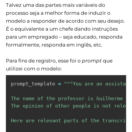
Talvez uma das partes mais variáveis do
processo seja a melhor forma de induzir o
modelo a responder de acordo com seu desejo.
É o equivalente a um chefe dando instruções
para um empregado – seja educado, responda
formalmente, responda em inglês, etc.
Para fins de registro, esse foi o
prompt
que
utilizei com o modelo:
prompt_template 
=
"""You are an assistant
The name of the professor is Guilherme Fr
The opinion of other people is not releva
Here are relevant parts of the transcripts