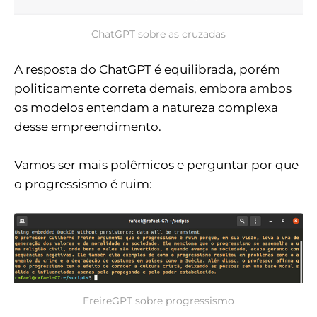
ChatGPT sobre as cruzadas
A resposta do ChatGPT é equilibrada, porém
politicamente correta demais, embora ambos
os modelos entendam a natureza complexa
desse empreendimento.
Vamos ser mais polêmicos e perguntar por que
o progressismo é ruim:
FreireGPT sobre progressismo