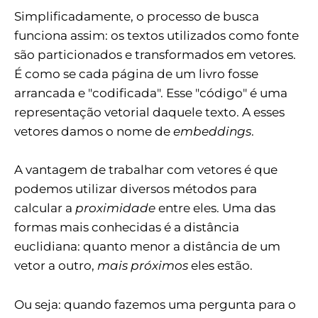
Simplificadamente, o processo de busca
funciona assim: os textos utilizados como fonte
são particionados e transformados em vetores.
É como se cada página de um livro fosse
arrancada e "codificada". Esse "código" é uma
representação vetorial daquele texto. A esses
vetores damos o nome de
embeddings
.
A vantagem de trabalhar com vetores é que
podemos utilizar diversos métodos para
calcular a
proximidade
entre eles. Uma das
formas mais conhecidas é a distância
euclidiana: quanto menor a distância de um
vetor a outro,
mais próximos
eles estão.
Ou seja: quando fazemos uma pergunta para o