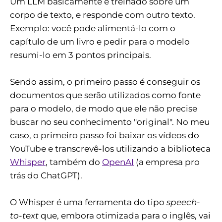
Um LLM basicamente é treinado sobre um
corpo de texto, e responde com outro texto.
Exemplo: você pode alimentá-lo com o
capítulo de um livro e pedir para o modelo
resumi-lo em 3 pontos principais.
Sendo assim, o primeiro passo é conseguir os
documentos que serão utilizados como fonte
para o modelo, de modo que ele não precise
buscar no seu conhecimento "original". No meu
caso, o primeiro passo foi baixar os vídeos do
YouTube e transcrevê-los utilizando a biblioteca
Whisper
, também do
OpenAI
(a empresa pro
trás do ChatGPT).
O Whisper é uma ferramenta do tipo
speech-
to-text
que, embora otimizada para o inglês, vai