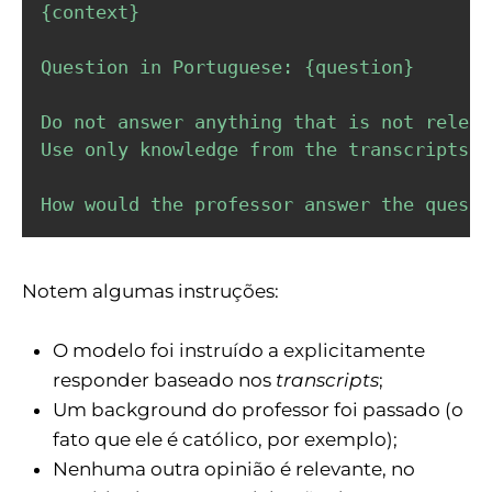
{context}

Question in Portuguese: {question}

Do not answer anything that is not releva
Use only knowledge from the transcripts.

How would the professor answer the questi
Notem algumas instruções:
O modelo foi instruído a explicitamente
responder baseado nos
transcripts
;
Um background do professor foi passado (o
fato que ele é católico, por exemplo);
Nenhuma outra opinião é relevante, no