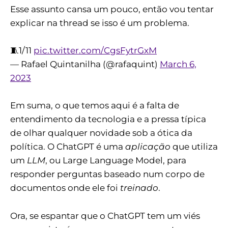
Esse assunto cansa um pouco, então vou tentar
explicar na thread se isso é um problema.
🧵1/11
pic.twitter.com/CgsFytrGxM
— Rafael Quintanilha (@rafaquint)
March 6,
2023
Em suma, o que temos aqui é a falta de
entendimento da tecnologia e a pressa típica
de olhar qualquer novidade sob a ótica da
política. O ChatGPT é uma
aplicação
que utiliza
um
LLM
, ou Large Language Model, para
responder perguntas baseado num corpo de
documentos onde ele foi
treinado
.
Ora, se espantar que o ChatGPT tem um viés