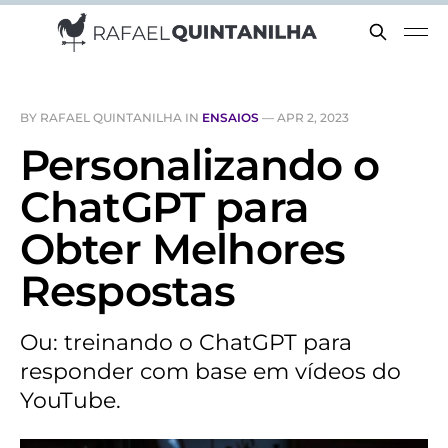
BY RAFAEL QUINTANILHA IN
ENSAIOS
—
APR 2, 2023
Personalizando o
ChatGPT para
Obter Melhores
Respostas
Ou: treinando o ChatGPT para
responder com base em vídeos do
YouTube.