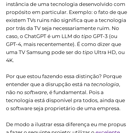
instância de uma tecnologia desenvolvido com
propósito em particular. Exemplo: o fato de que
existem TVs ruins não significa que a tecnologia
por trás da TV seja necessariamente ruim. No
caso, o ChatGPT é um LLM do
tipo
GPT-3 (ou
GPT-4, mais recentemente). É como dizer que
uma TV Samsung pode ser do
tipo
Ultra HD, ou
4K.
Por que estou fazendo essa distinção? Porque
entender que a disrupção está na
tecnologia
,
não no
software
, é fundamental. Pois a
tecnologia está disponível pra todos, ainda que
o software seja proprietário de uma empresa.
De modo a ilustrar essa diferença eu me propus
a fazer o seguinte projeto: utilizar o
excelente