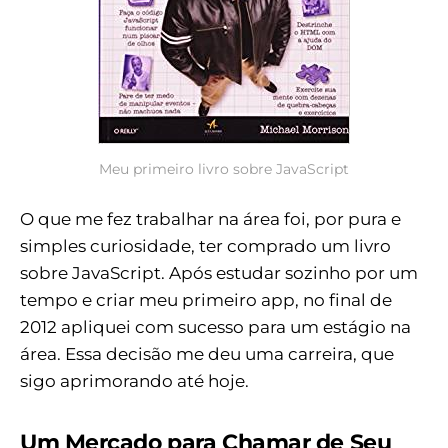
Meu primeiro livro sobre JavaScript
O que me fez trabalhar na área foi, por pura e
simples curiosidade, ter comprado um livro
sobre JavaScript. Após estudar sozinho por um
tempo e criar meu primeiro app, no final de
2012 apliquei com sucesso para um estágio na
área. Essa decisão me deu uma carreira, que
sigo aprimorando até hoje.
Um Mercado para Chamar de Seu