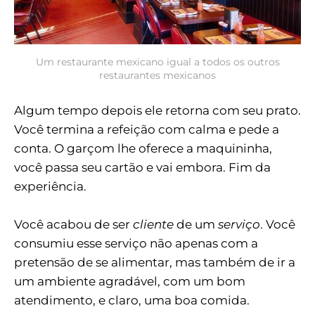
Um restaurante mexicano igual a todos os outros
restaurantes mexicanos
Algum tempo depois ele retorna com seu prato.
Você termina a refeição com calma e pede a
conta. O garçom lhe oferece a maquininha,
você passa seu cartão e vai embora. Fim da
experiência.
Você acabou de ser
cliente
de um
serviço
. Você
consumiu esse serviço não apenas com a
pretensão de se alimentar, mas também de ir a
um ambiente agradável, com um bom
atendimento, e claro, uma boa comida.