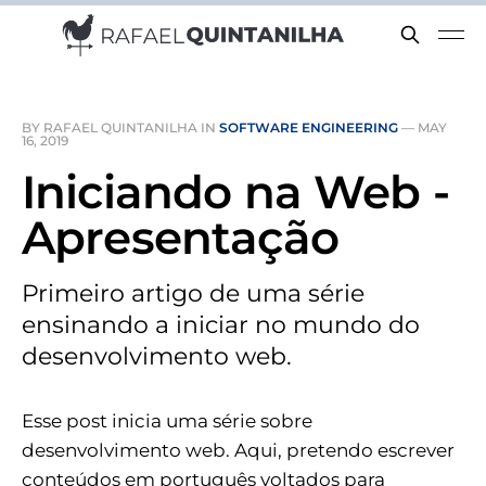
BY RAFAEL QUINTANILHA IN
SOFTWARE ENGINEERING
—
MAY
16, 2019
Iniciando na Web -
Apresentação
Primeiro artigo de uma série
ensinando a iniciar no mundo do
desenvolvimento web.
Esse post inicia uma série sobre
desenvolvimento web. Aqui, pretendo escrever
conteúdos em português voltados para