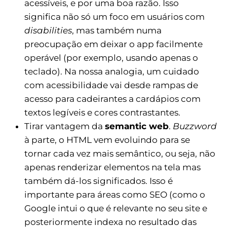
acessíveis, e por uma boa razão. Isso
significa não só um foco em usuários com
disabilities
, mas também numa
preocupação em deixar o app facilmente
operável (por exemplo, usando apenas o
teclado). Na nossa analogia, um cuidado
com acessibilidade vai desde rampas de
acesso para cadeirantes a cardápios com
textos legíveis e cores contrastantes.
Tirar vantagem da
semantic web
.
Buzzword
à parte, o HTML vem evoluindo para se
tornar cada vez mais semântico, ou seja, não
apenas renderizar elementos na tela mas
também dá-los significados. Isso é
importante para áreas como SEO (como o
Google intui o que é relevante no seu site e
posteriormente indexa no resultado das