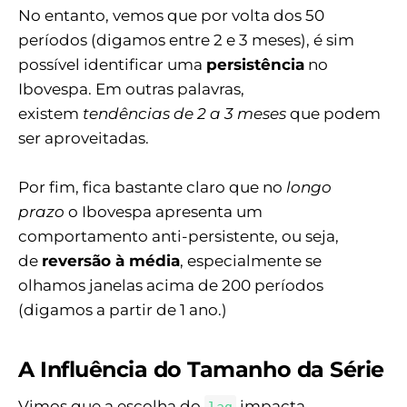
No entanto, vemos que por volta dos 50
períodos (digamos entre 2 e 3 meses), é sim
possível identificar uma
persistência
no
Ibovespa. Em outras palavras,
existem
tendências de 2 a 3 meses
que podem
ser aproveitadas.
Por fim, fica bastante claro que no
longo
prazo
o Ibovespa apresenta um
comportamento anti-persistente, ou seja,
de
reversão à média
, especialmente se
olhamos janelas acima de 200 períodos
(digamos a partir de 1 ano.)
A Influência do Tamanho da Série
Vimos que a escolha do
impacta
lag