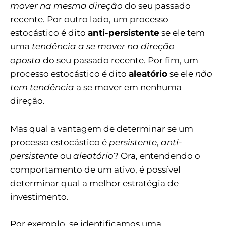
mover na mesma direção
do seu passado
recente. Por outro lado, um processo
estocástico é dito
anti-persistente
se ele tem
uma
tendência a se mover na direção
oposta
do seu passado recente. Por fim, um
processo estocástico é dito
aleatório
se ele
não
tem tendência
a se mover em nenhuma
direção.
Mas qual a vantagem de determinar se um
processo estocástico é
persistente
,
anti-
persistente
ou
aleatório
? Ora, entendendo o
comportamento de um ativo, é possível
determinar qual a melhor estratégia de
investimento.
Por exemplo, se identificamos uma