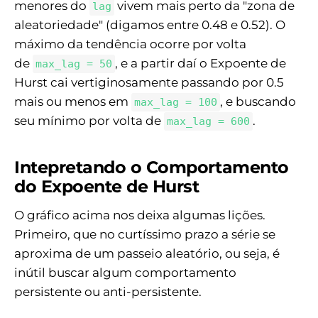
menores do
vivem mais perto da "zona de
lag
aleatoriedade" (digamos entre 0.48 e 0.52). O
máximo da tendência ocorre por volta
de
, e a partir daí o Expoente de
max_lag = 50
Hurst cai vertiginosamente passando por 0.5
mais ou menos em
, e buscando
max_lag = 100
seu mínimo por volta de
.
max_lag = 600
Intepretando o Comportamento
do Expoente de Hurst
O gráfico acima nos deixa algumas lições.
Primeiro, que no curtíssimo prazo a série se
aproxima de um passeio aleatório, ou seja, é
inútil buscar algum comportamento
persistente ou anti-persistente.