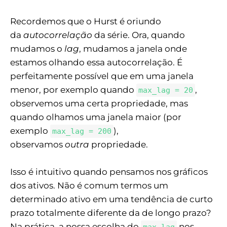
Recordemos que o Hurst é oriundo
da
autocorrelação
da série. Ora, quando
mudamos o
lag
, mudamos a janela onde
estamos olhando essa autocorrelação. É
perfeitamente possível que em uma janela
menor, por exemplo quando
,
max_lag = 20
observemos uma certa propriedade, mas
quando olhamos uma janela maior (por
exemplo
),
max_lag = 200
observamos
outra
propriedade.
Isso é intuitivo quando pensamos nos gráficos
dos ativos. Não é comum termos um
determinado ativo em uma tendência de curto
prazo totalmente diferente da de longo prazo?
Na prática, a nossa escolha do
nos
max_lag