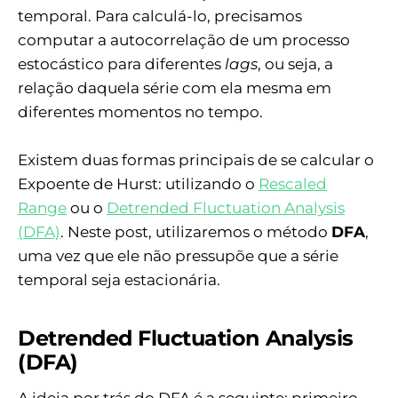
temporal. Para calculá-lo, precisamos
computar a autocorrelação de um processo
estocástico para diferentes
lags
, ou seja, a
relação daquela série com ela mesma em
diferentes momentos no tempo.
Existem duas formas principais de se calcular o
Expoente de Hurst: utilizando o
Rescaled
Range
ou o
Detrended Fluctuation Analysis
(DFA)
. Neste post, utilizaremos o método
DFA
,
uma vez que ele não pressupõe que a série
temporal seja estacionária.
Detrended Fluctuation Analysis
(DFA)
A ideia por trás do DFA é a seguinte: primeiro