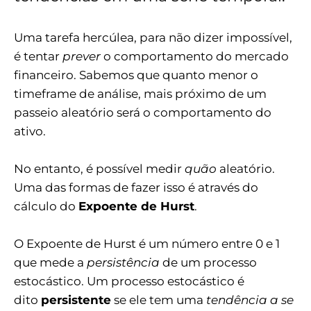
Uma tarefa hercúlea, para não dizer impossível,
é tentar
prever
o comportamento do mercado
financeiro. Sabemos que quanto menor o
timeframe de análise, mais próximo de um
passeio aleatório será o comportamento do
ativo.
No entanto, é possível medir
quão
aleatório.
Uma das formas de fazer isso é através do
cálculo do
Expoente de Hurst
.
O Expoente de Hurst é um número entre 0 e 1
que mede a
persistência
de um processo
estocástico. Um processo estocástico é
dito
persistente
se ele tem uma
tendência a se